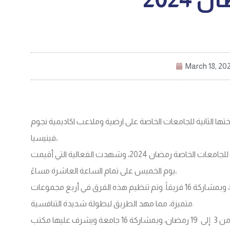
March 18, 20
ختها الثانية للجامعات الخاصة على ارضية وملاعب اكاديمية نجوم
فينيسيا،
انطلقت التظاهرة الرمضانية الثانية لكرة القدم للجامعات الخاصة رمضان 2024، وشهدت الفعالية التي أقيمت
يوم الخميس على تمام الساعة العاشرة مساءً،
على ملاعب كرة القدم بأكاديمية نجوم فينيسيا، وبمشاركة 16 فريقاً. وتم تنظيم هذه الفرق في أربع مجموعات
متميزة، مما مهد الطريق لبطولة شديدة التنافسية.
جدير بالذكر، أن البطولة تُقام خلال الفترة من 3 إلى 19 رمضان، وبمشاركة 16 جامعة ويشرف عليها مكتب