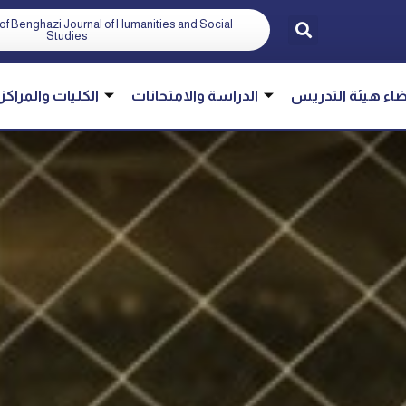
of Benghazi Journal of Humanities and Social
Studies
اء هيئة التدريس
الدراسة والامتحانات
الكليات والمراكز