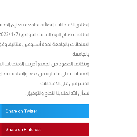
انطلاق الامتحانات النهائية بجامعة بنغازي الحديثة للعام
الامتحانات بالجامعة لمدة أسبوعين متتالية، وف
بالجامعة .
وبتكاثف الجهود من الجميع أجريت الامتحانات ال
الامتحانات على مابذلوه من جهد والسادة عمداء
المشرفين على الامتحانات .
نسأل الله لطلابنا النجاح والتوفيق .
Share on Twitter
Share on Pinterest