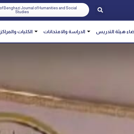
of Benghazi Journal of Humanities and Social
Studies
اء هيئة التدريس
الدراسة والامتحانات
الكليات والمراكز