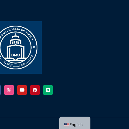
English