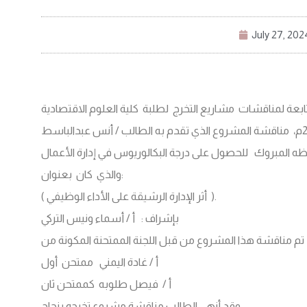
July 27, 202
تم كذلك صباح يوم الأربعاء 10/ 7 / 2024م، مناقشة المشروع الذي تقدم به الطالب / أنس عبدالباسط
والذي كان بعنوان:
( أثر الإدارة الرشيقة على الأداء الوظيفي ).
بإشراف : أ / أسماء ونيس التركي
أ / غادة اليمني ممتحن أول
أ / فيصل طلوبه كممتحن ثان
وقد أنهى الطالب مناقشة مشروع تخرجه بنجاح