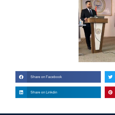
Share on Facebook
Share on Linkdin