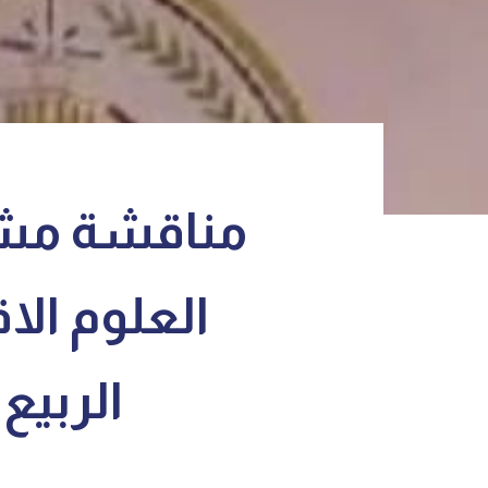
مناقشة مشار
العلوم ال
الربيع 2023-2024