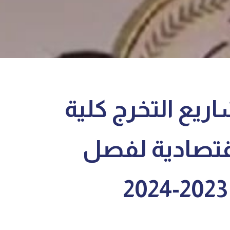
يع التخرج كلية
اقتصادية لفصل