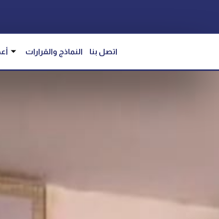
اتصل بنا
النماذج والقرارات
أعض