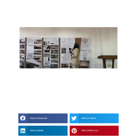
Share on Facebook
Share on Twitter
Share on Linkdin
Share on Pinterest