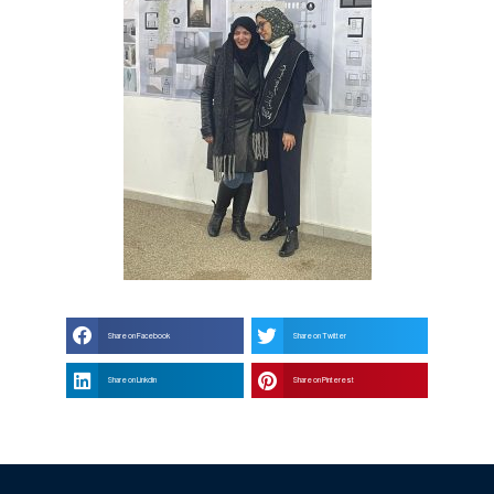
Share on Facebook
Share on Twitter
Share on Linkdin
Share on Pinterest