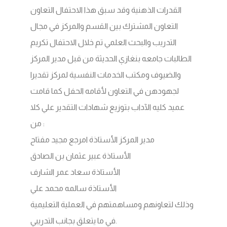
القدرات الذهنية وقد سبق هذا الاحتفال التعاون
التعاون المشترك بين القسم والمركز في مجال
التدريب والبحث العلمي تم خلال الاحتفال تكريم
الطالبات جامعه بنغازي الحديثة من قبل مدير المركز
والضيوف ومكتب الخدمات النفسية لمركز تقديرا
لجهودهن في التعاون لأقامه الحفل كما قامت
عميد كليه الآداب بتوزيع شهادات التقدير علي كلا
من :
مدير المركز الأستاذة امرجع مجيد مفتاح
الأستاذة عبير عثمان بن الصادق
الأستاذة سعاد عمر الشارف
الأستاذة سالمه محمد علي
وذلك لتعاونهم ومساهمتهم في العملية التعليمية
في ما يتعلق بجانب التدريبي.