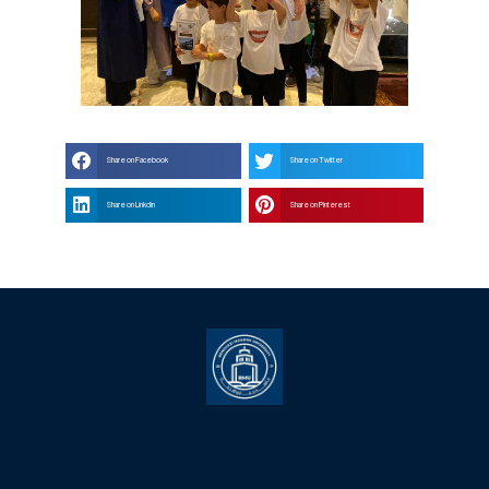
Share on Facebook
Share on Twitter
Share on Linkdin
Share on Pinterest